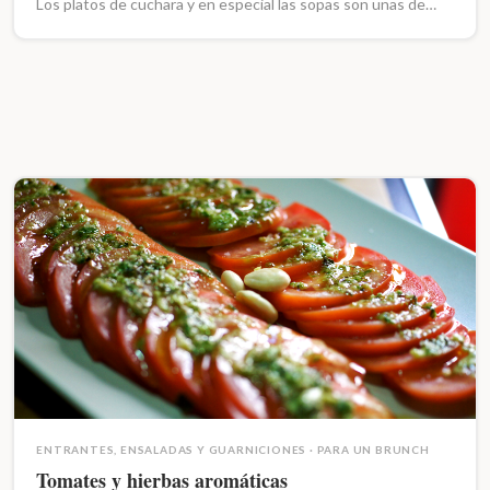
Los platos de cuchara y en especial las sopas son unas de…
ENTRANTES, ENSALADAS Y GUARNICIONES
·
PARA UN BRUNCH
Tomates y hierbas aromáticas