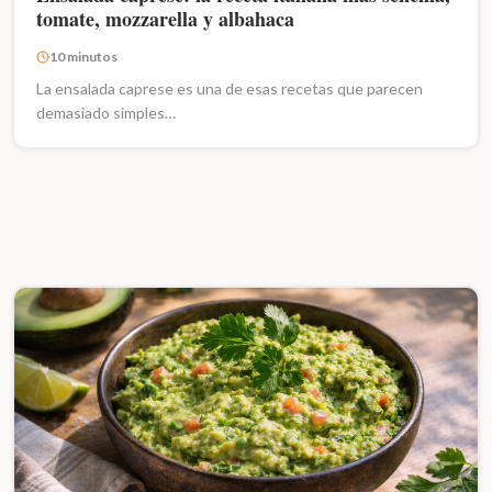
tomate, mozzarella y albahaca
10 minutos
La ensalada caprese es una de esas recetas que parecen
demasiado simples…