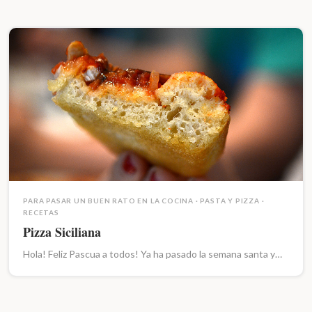
PARA PASAR UN BUEN RATO EN LA COCINA
·
PASTA Y PIZZA
·
RECETAS
Pizza Siciliana
Hola! Feliz Pascua a todos! Ya ha pasado la semana santa y…