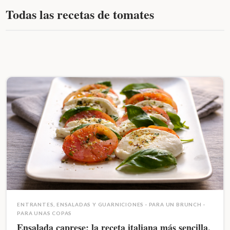
Todas las recetas de tomates
ENTRANTES, ENSALADAS Y GUARNICIONES
·
PARA UN BRUNCH
·
PARA UNAS COPAS
Ensalada caprese: la receta italiana más sencilla,