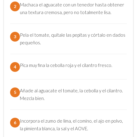
Machaca el aguacate con un tenedor hasta obtener
2
una textura cremosa, pero no totalmente lisa.
Pela el tomate, quítale las pepitas y córtalo en dados
3
pequeños.
Pica muy fina la cebolla roja y el cilantro fresco.
4
Añade al aguacate el tomate, la cebolla y el cilantro.
5
Mezcla bien.
Incorpora el zumo de lima, el comino, el ajo en polvo,
6
la pimienta blanca, la sal y el AOVE.