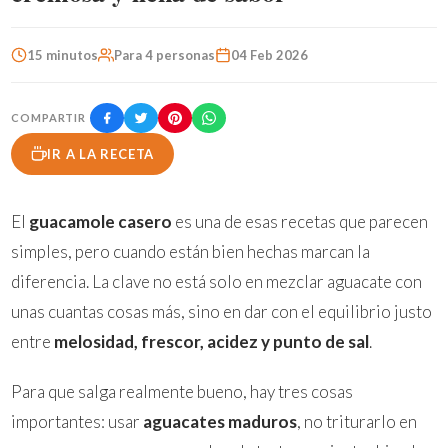
15 minutos
Para 4 personas
04 Feb 2026
COMPARTIR
IR A LA RECETA
El
guacamole casero
es una de esas recetas que parecen
simples, pero cuando están bien hechas marcan la
diferencia. La clave no está solo en mezclar aguacate con
unas cuantas cosas más, sino en dar con el equilibrio justo
entre
melosidad, frescor, acidez y punto de sal
.
Para que salga realmente bueno, hay tres cosas
importantes: usar
aguacates maduros
, no triturarlo en