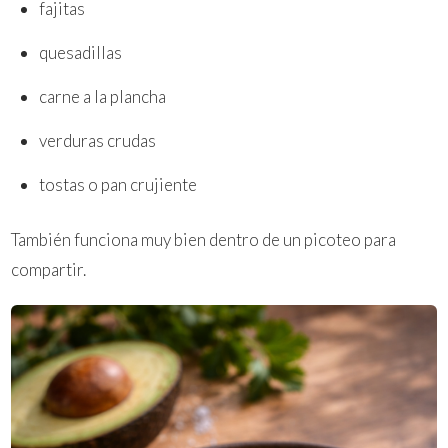
fajitas
quesadillas
carne a la plancha
verduras crudas
tostas o pan crujiente
También funciona muy bien dentro de un picoteo para
compartir.