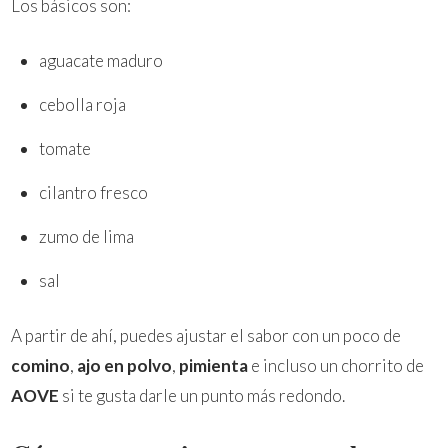
Los básicos son:
aguacate maduro
cebolla roja
tomate
cilantro fresco
zumo de lima
sal
A partir de ahí, puedes ajustar el sabor con un poco de
comino
,
ajo en polvo
,
pimienta
e incluso un chorrito de
AOVE
si te gusta darle un punto más redondo.