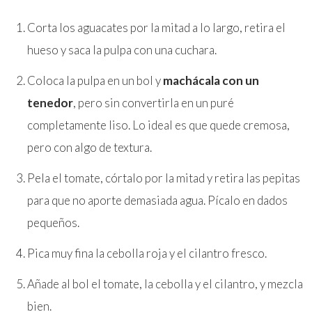
Corta los aguacates por la mitad a lo largo, retira el
hueso y saca la pulpa con una cuchara.
Coloca la pulpa en un bol y
machácala con un
tenedor
, pero sin convertirla en un puré
completamente liso. Lo ideal es que quede cremosa,
pero con algo de textura.
Pela el tomate, córtalo por la mitad y retira las pepitas
para que no aporte demasiada agua. Pícalo en dados
pequeños.
Pica muy fina la cebolla roja y el cilantro fresco.
Añade al bol el tomate, la cebolla y el cilantro, y mezcla
bien.