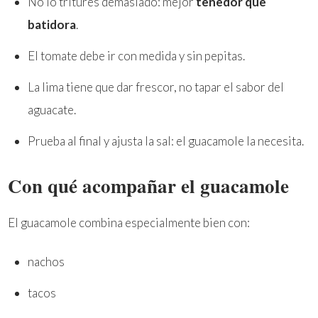
No lo tritures demasiado: mejor
tenedor que
batidora
.
El tomate debe ir con medida y sin pepitas.
La lima tiene que dar frescor, no tapar el sabor del
aguacate.
Prueba al final y ajusta la sal: el guacamole la necesita.
Con qué acompañar el guacamole
El guacamole combina especialmente bien con:
nachos
tacos