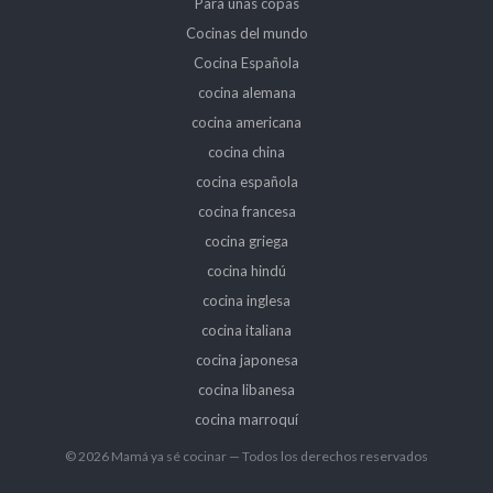
Para unas copas
Cocinas del mundo
Cocina Española
cocina alemana
cocina americana
cocina china
cocina española
cocina francesa
cocina griega
cocina hindú
cocina inglesa
cocina italiana
cocina japonesa
cocina libanesa
cocina marroquí
© 2026 Mamá ya sé cocinar — Todos los derechos reservados