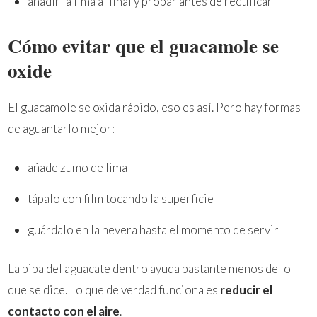
añadir la lima al final y probar antes de rectificar
Cómo evitar que el guacamole se
oxide
El guacamole se oxida rápido, eso es así. Pero hay formas
de aguantarlo mejor:
añade zumo de lima
tápalo con film tocando la superficie
guárdalo en la nevera hasta el momento de servir
La pipa del aguacate dentro ayuda bastante menos de lo
que se dice. Lo que de verdad funciona es
reducir el
contacto con el aire
.