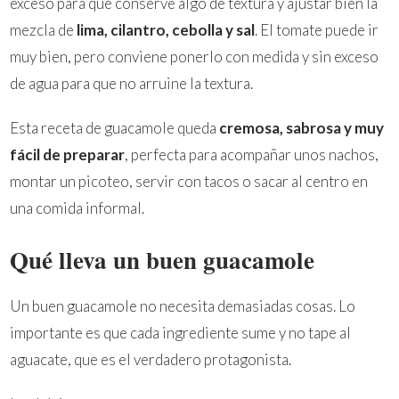
exceso para que conserve algo de textura y ajustar bien la
mezcla de
lima, cilantro, cebolla y sal
. El tomate puede ir
muy bien, pero conviene ponerlo con medida y sin exceso
de agua para que no arruine la textura.
Esta receta de guacamole queda
cremosa, sabrosa y muy
fácil de preparar
, perfecta para acompañar unos nachos,
montar un picoteo, servir con tacos o sacar al centro en
una comida informal.
Qué lleva un buen guacamole
Un buen guacamole no necesita demasiadas cosas. Lo
importante es que cada ingrediente sume y no tape al
aguacate, que es el verdadero protagonista.