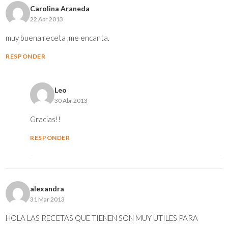
Carolina Araneda
22 Abr 2013
muy buena receta ,me encanta.
RESPONDER
Leo
30 Abr 2013
Gracias!!
RESPONDER
alexandra
31 Mar 2013
HOLA LAS RECETAS QUE TIENEN SON MUY UTILES PARA