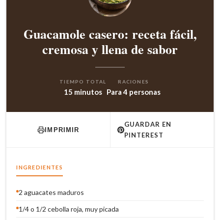
Guacamole casero: receta fácil,
cremosa y llena de sabor
TIEMPO TOTAL
RACIONES
15 minutos
Para 4 personas
GUARDAR EN
IMPRIMIR
PINTEREST
INGREDIENTES
2 aguacates maduros
1/4 o 1/2 cebolla roja, muy picada