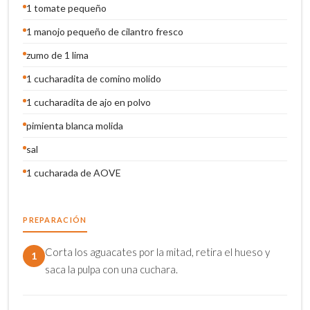
1 tomate pequeño
1 manojo pequeño de cilantro fresco
zumo de 1 lima
1 cucharadita de comino molido
1 cucharadita de ajo en polvo
pimienta blanca molida
sal
1 cucharada de AOVE
PREPARACIÓN
Corta los aguacates por la mitad, retira el hueso y
1
saca la pulpa con una cuchara.