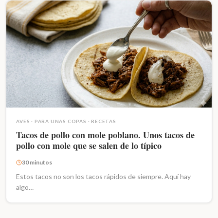
AVES
·
PARA UNAS COPAS
·
RECETAS
Tacos de pollo con mole poblano. Unos tacos de
pollo con mole que se salen de lo típico
30 minutos
Estos tacos no son los tacos rápidos de siempre. Aquí hay
algo…