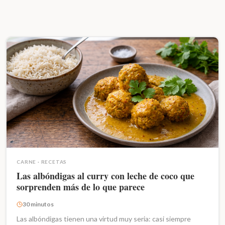
CARNE
·
RECETAS
Las albóndigas al curry con leche de coco que
sorprenden más de lo que parece
30 minutos
Las albóndigas tienen una virtud muy seria: casi siempre