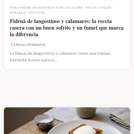
PARA PASAR UN BUEN RATO EN LA COCINA
·
PASTA Y PIZZA
·
PESCADO
·
RECETAS
Fideuá de langostinos y calamares: la receta
casera con un buen sofrito y un fumet que marca
la diferencia
1 hora y 20 minutos
La fideuá de langostinos y calamares tiene una trampa
bastante buena: parece…