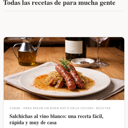
Todas las recetas de para mucha gente
CARNE
·
PARA PASAR UN BUEN RATO EN LA COCINA
·
RECETAS
Salchichas al vino blanco: una receta fácil,
rápida y muy de casa