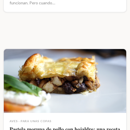
funcionan. Pero cuando…
AVES
·
PARA UNAS COPAS
Pastela moruna de pollo con hojaldre: una receta