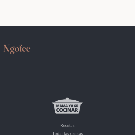
Recetas
Todas las recetas