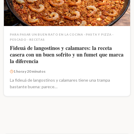
PARA PASAR UN BUEN RATO EN LA COCINA
·
PASTA Y PIZZA
·
PESCADO
·
RECETAS
Fideuá de langostinos y calamares: la receta
casera con un buen sofrito y un fumet que marca
la diferencia
1 hora y 20 minutos
La fideuá de langostinos y calamares tiene una trampa
bastante buena: parece…