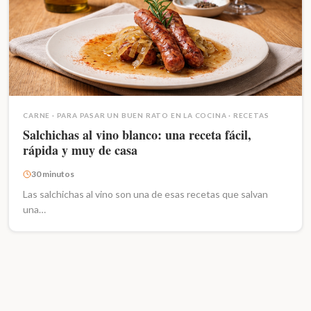
CARNE
·
PARA PASAR UN BUEN RATO EN LA COCINA
·
RECETAS
Salchichas al vino blanco: una receta fácil,
rápida y muy de casa
30 minutos
Las salchichas al vino son una de esas recetas que salvan
una…