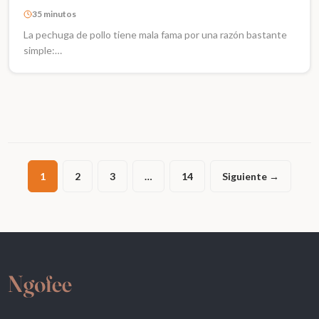
35 minutos
La pechuga de pollo tiene mala fama por una razón bastante
simple:…
1
2
3
…
14
Siguiente →