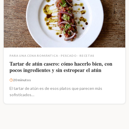
PARA UNA CENA ROMÁNTICA
·
PESCADO
·
RECETAS
Tartar de atún casero: cómo hacerlo bien, con
pocos ingredientes y sin estropear el atún
20 minutos
El tartar de atún es de esos platos que parecen más
sofisticados…