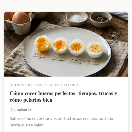
HUEVOS
·
RECETAS
·
TRUCOS Y TÉCNICAS
Cómo cocer huevos perfectos: tiempos, trucos y
cómo pelarlos bien
20 minutos
Saber cómo cocer huevos perfectos parece una tontería
hasta que te salen…