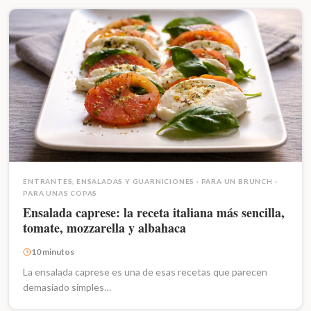
ENTRANTES, ENSALADAS Y GUARNICIONES
·
PARA UN BRUNCH
·
PARA UNAS COPAS
Ensalada caprese: la receta italiana más sencilla,
tomate, mozzarella y albahaca
10 minutos
La ensalada caprese es una de esas recetas que parecen
demasiado simples…