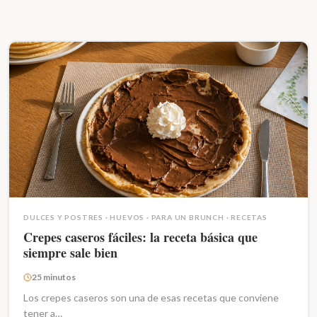
DULCES Y POSTRES
·
HUEVOS
·
PARA UN BRUNCH
·
RECETAS
Crepes caseros fáciles: la receta básica que
siempre sale bien
25 minutos
Los crepes caseros son una de esas recetas que conviene
tener a…