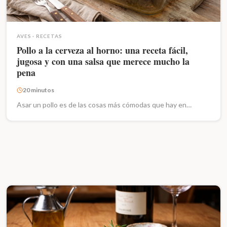
AVES
·
RECETAS
Pollo a la cerveza al horno: una receta fácil,
jugosa y con una salsa que merece mucho la
pena
20 minutos
Asar un pollo es de las cosas más cómodas que hay en…