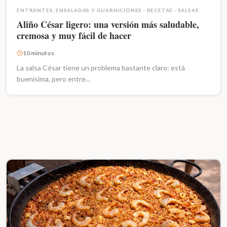
ENTRANTES, ENSALADAS Y GUARNICIONES
·
RECETAS
·
SALSAS
Aliño César ligero: una versión más saludable,
cremosa y muy fácil de hacer
10 minutos
La salsa César tiene un problema bastante claro: está
buenísima, pero entre…