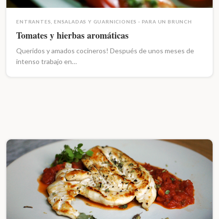
ENTRANTES, ENSALADAS Y GUARNICIONES
·
PARA UN BRUNCH
Tomates y hierbas aromáticas
Queridos y amados cocineros! Después de unos meses de
intenso trabajo en…