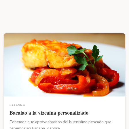
PESCADO
Bacalao a la vizcaína personalizado
Tenemos que aprovecharnos del buenísimo pescado que
tenemos en España, y sobre…