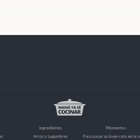
Ingredientes
Momentos
as
Arroz y Legumbres
Para pasar un buen rato en la c