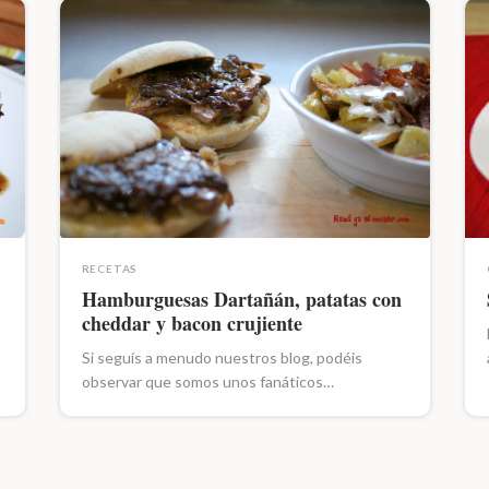
RECETAS
Hamburguesas Dartañán, patatas con
cheddar y bacon crujiente
Si seguís a menudo nuestros blog, podéis
observar que somos unos fanáticos…