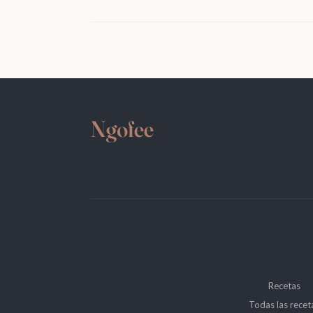
Recetas
Todas las recet