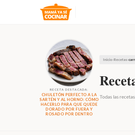
Inicio
›
Recetas
›
car
Recet
RECETA DESTACADA:
CHULETÓN PERFECTO A LA
Todas las recetas
SARTÉN Y AL HORNO: CÓMO
HACERLO PARA QUE QUEDE
DORADO POR FUERA Y
ROSADO POR DENTRO