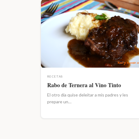
RECETAS
Rabo de Ternera al Vino Tinto
El otro día quise deleitar a mis padres y les
prepare un…