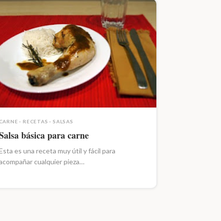
CARNE
·
RECETAS
·
SALSAS
Salsa básica para carne
Esta es una receta muy útil y fácil para
acompañar cualquier pieza…