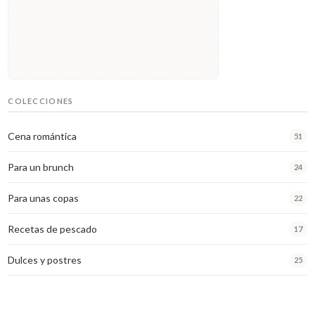
COLECCIONES
Cena romántica
51
Para un brunch
24
Para unas copas
22
Recetas de pescado
17
Dulces y postres
25