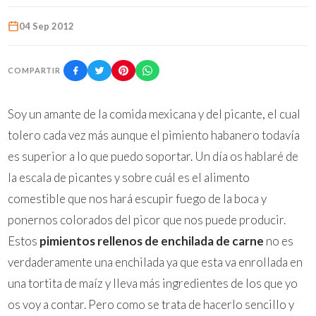
04 Sep 2012
COMPARTIR
Soy un amante de la comida mexicana y del picante, el cual
tolero cada vez más aunque el pimiento habanero todavía
es superior a lo que puedo soportar. Un día os hablaré de
la escala de picantes y sobre cuál es el alimento
comestible que nos hará escupir fuego de la boca y
ponernos colorados del picor que nos puede producir.
Estos
pimientos rellenos de enchilada de carne
no es
verdaderamente una enchilada ya que esta va enrollada en
una tortita de maíz y lleva más ingredientes de los que yo
os voy a contar. Pero como se trata de hacerlo sencillo y