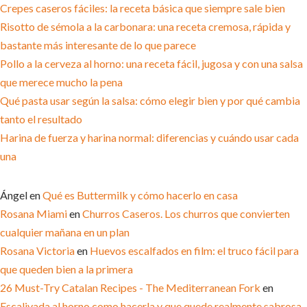
Crepes caseros fáciles: la receta básica que siempre sale bien
Risotto de sémola a la carbonara: una receta cremosa, rápida y
bastante más interesante de lo que parece
Pollo a la cerveza al horno: una receta fácil, jugosa y con una salsa
que merece mucho la pena
Qué pasta usar según la salsa: cómo elegir bien y por qué cambia
tanto el resultado
Harina de fuerza y harina normal: diferencias y cuándo usar cada
una
COMENTARIOS RECIENTES
Ángel
en
Qué es Buttermilk y cómo hacerlo en casa
Rosana Miami
en
Churros Caseros. Los churros que convierten
cualquier mañana en un plan
Rosana Victoria
en
Huevos escalfados en film: el truco fácil para
que queden bien a la primera
26 Must-Try Catalan Recipes - The Mediterranean Fork
en
Escalivada al horno como hacerla y que quede realmente sabrosa