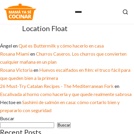
Location Float
ULTIMOS COMENTARIOS
Ángel
en
Qué es Buttermilk y cómo hacerlo en casa
Rosana Miami
en
Churros Caseros. Los churros que convierten
cualquier mañana en un plan
Rosana Victoria
en
Huevos escalfados en film: el truco fácil para
que queden bien a la primera
26 Must-Try Catalan Recipes - The Mediterranean Fork
en
Escalivada al horno como hacerla y que quede realmente sabrosa
Hectoe
en
Sashimi de salmón en casa: cómo cortarlo bien y
prepararlo con seguridad
Buscar
Buscar
Recent Posts