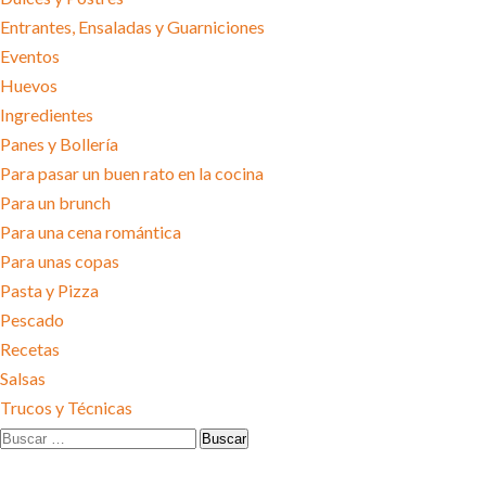
Entrantes, Ensaladas y Guarniciones
Eventos
Huevos
Ingredientes
Panes y Bollería
Para pasar un buen rato en la cocina
Para un brunch
Para una cena romántica
Para unas copas
Pasta y Pizza
Pescado
Recetas
Salsas
Trucos y Técnicas
Buscar:
ENTRADAS RECIENTES