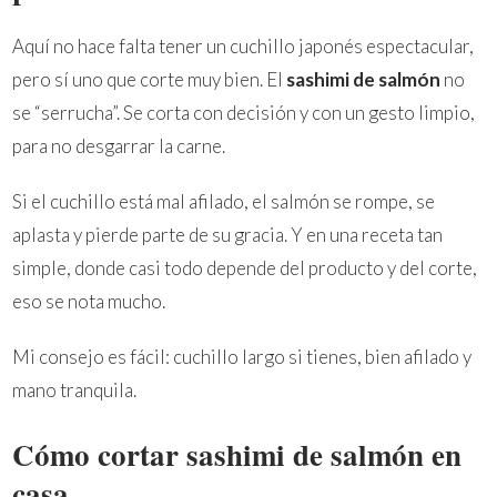
Aquí no hace falta tener un cuchillo japonés espectacular,
pero sí uno que corte muy bien. El
sashimi de salmón
no
se “serrucha”. Se corta con decisión y con un gesto limpio,
para no desgarrar la carne.
Si el cuchillo está mal afilado, el salmón se rompe, se
aplasta y pierde parte de su gracia. Y en una receta tan
simple, donde casi todo depende del producto y del corte,
eso se nota mucho.
Mi consejo es fácil: cuchillo largo si tienes, bien afilado y
mano tranquila.
Cómo cortar sashimi de salmón en
casa