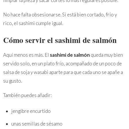
limpiar la pieza y sacar cortes lo más regulares posible.
No hace falta obsesionarse. Si está bien cortado, frío y
rico, el sashimi cumple igual.
Cómo servir el sashimi de salmón
Aquí menos es más. El
sashimi de salmón
queda muy bien
servido solo, en un plato frío, acompañado de un poco de
salsa de soja y wasabi aparte para que cada uno se apañe a
su gusto.
También puedes añadir:
jengibre encurtido
unas semillas de sésamo