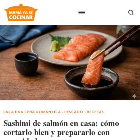
PARA UNA CENA ROMÁNTICA
·
PESCADO
·
RECETAS
Sashimi de salmón en casa: cómo
cortarlo bien y prepararlo con