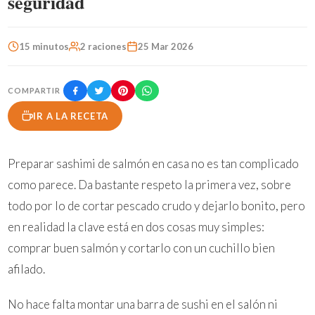
seguridad
15 minutos
2 raciones
25 Mar 2026
COMPARTIR
IR A LA RECETA
Preparar sashimi de salmón en casa no es tan complicado
como parece. Da bastante respeto la primera vez, sobre
todo por lo de cortar pescado crudo y dejarlo bonito, pero
en realidad la clave está en dos cosas muy simples:
comprar buen salmón y cortarlo con un cuchillo bien
afilado.
No hace falta montar una barra de sushi en el salón ni