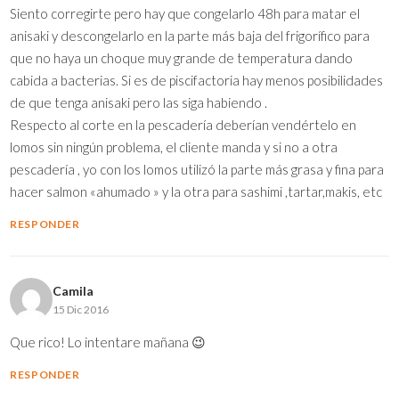
Siento corregirte pero hay que congelarlo 48h para matar el
anisaki y descongelarlo en la parte más baja del frigorífico para
que no haya un choque muy grande de temperatura dando
cabida a bacterias. Si es de piscifactoria hay menos posibilidades
de que tenga anisaki pero las siga habiendo .
Respecto al corte en la pescadería deberían vendértelo en
lomos sin ningún problema, el cliente manda y si no a otra
pescadería , yo con los lomos utilizó la parte más grasa y fina para
hacer salmon «ahumado » y la otra para sashimi ,tartar,makis, etc
RESPONDER
Camila
15 Dic 2016
Que rico! Lo intentare mañana 😉
RESPONDER