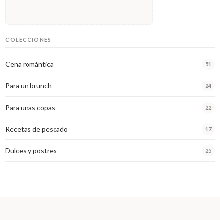
COLECCIONES
Cena romántica
51
Para un brunch
24
Para unas copas
22
Recetas de pescado
17
Dulces y postres
25