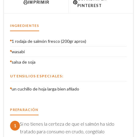
IMPRIMIR
PINTEREST
INGREDIENTES
1 rodaja de salmón fresco (200gr aprox)
wasabi
salsa de soja
UTENSILIOS ESPECIALES:
un cuchillo de hoja larga bien afilado
PREPARACIÓN
Si no tienes la certeza de que el salmón ha sido
1
tratado para consumo en crudo, congélalo