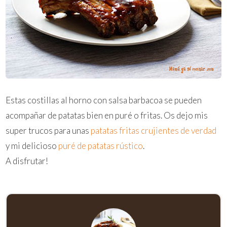
Estas costillas al horno con salsa barbacoa se pueden
acompañar de patatas bien en puré o fritas. Os dejo mis
super trucos para unas
patatas fritas crujientes de verdad
y mi delicioso
puré de patatas rústico
.
A disfrutar!