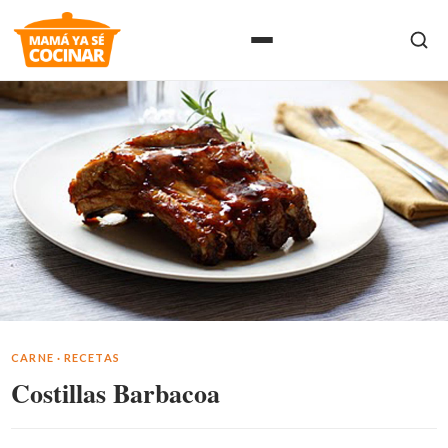
CARNE
·
RECETAS
Costillas Barbacoa