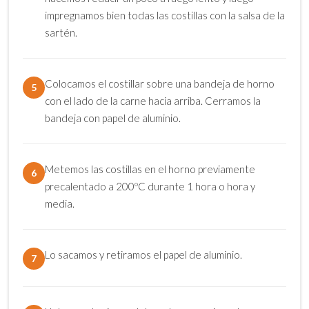
impregnamos bien todas las costillas con la salsa de la
sartén.
Colocamos el costillar sobre una bandeja de horno
5
con el lado de la carne hacia arriba. Cerramos la
bandeja con papel de aluminio.
Metemos las costillas en el horno previamente
6
precalentado a 200ºC durante 1 hora o hora y
media.
Lo sacamos y retiramos el papel de aluminio.
7