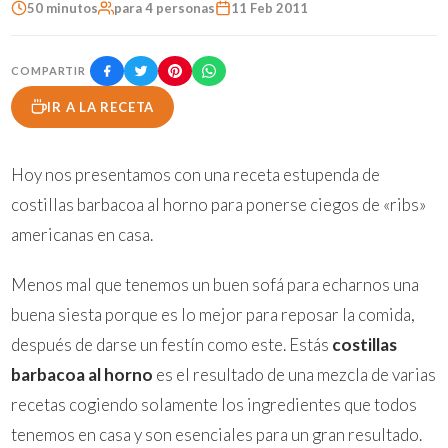
50 minutos
para 4 personas
11 Feb 2011
COMPARTIR
IR A LA RECETA
Hoy nos presentamos con una receta estupenda de
costillas barbacoa al horno para ponerse ciegos de «ribs»
americanas en casa.
Menos mal que tenemos un buen sofá para echarnos una
buena siesta porque es lo mejor para reposar la comida,
después de darse un festín como este. Estás
costillas
barbacoa al horno
es el resultado de una mezcla de varias
recetas cogiendo solamente los ingredientes que todos
tenemos en casa y son esenciales para un gran resultado.