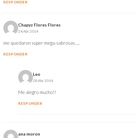
RESPONDER
Chapyz Flores Flores
24 Abr 2014
me quedaron super mega-sabrosas…..
RESPONDER
Leo
28 Abr 2014
Me alegro mucho!!
RESPONDER
ana moron