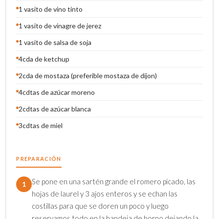
1 vasito de vino tinto
1 vasito de vinagre de jerez
1 vasito de salsa de soja
4cda de ketchup
2cda de mostaza (preferible mostaza de dijon)
4cdtas de azúcar moreno
2cdtas de azúcar blanca
3cdtas de miel
PREPARACIÓN
Se pone en una sartén grande el romero picado, las
1
hojas de laurel y 3 ajos enteros y se echan las
costillas para que se doren un poco y luego
reservamos todo en la bandeja de horno dejando la