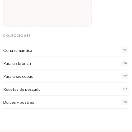
COLECCIONES
Cena romántica
51
Para un brunch
24
Para unas copas
22
Recetas de pescado
17
Dulces y postres
25