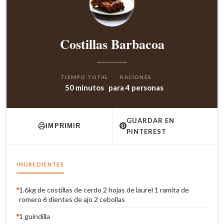
Costillas Barbacoa
TIEMPO TOTAL
RACIONES
50 minutos
para 4 personas
GUARDAR EN
IMPRIMIR
PINTEREST
INGREDIENTES
1.6kg de costillas de cerdo 2 hojas de laurel 1 ramita de
romero 6 dientes de ajo 2 cebollas
1 guindilla