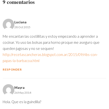
9 comentarios
Luciana
28 Oct 2015
Me encantan las costillitas y estoy empezando a aprender a
cocinar. Yo uso las bolsas para horno proque me aseguro que
queden jugosas y no se sequen!
http://recetascancheras.blogspot.com.ar/2015/09/ribs-con-
papas-la-barbacoa.html
RESPONDER
Mayra
26 May 2014
Hola. Que es la guindilla?