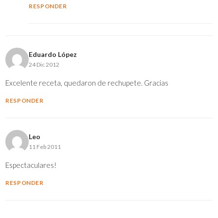
RESPONDER
Eduardo López
24 Dic 2012
Excelente receta, quedaron de rechupete. Gracias
RESPONDER
Leo
11 Feb 2011
Espectaculares!
RESPONDER