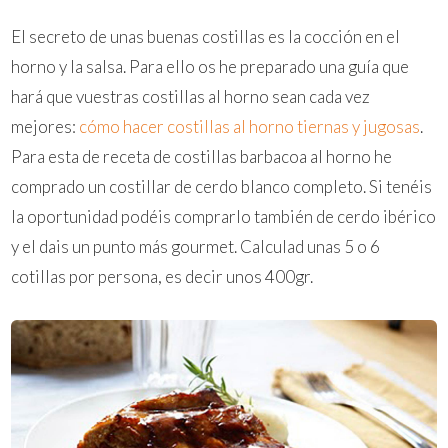
El secreto de unas buenas costillas es la cocción en el
horno y la salsa. Para ello os he preparado una guía que
hará que vuestras costillas al horno sean cada vez
mejores:
cómo hacer costillas al horno tiernas y jugosas
.
Para esta de receta de costillas barbacoa al horno he
comprado un costillar de cerdo blanco completo. Si tenéis
la oportunidad podéis comprarlo también de cerdo ibérico
y el dais un punto más gourmet. Calculad unas 5 o 6
cotillas por persona, es decir unos 400gr.