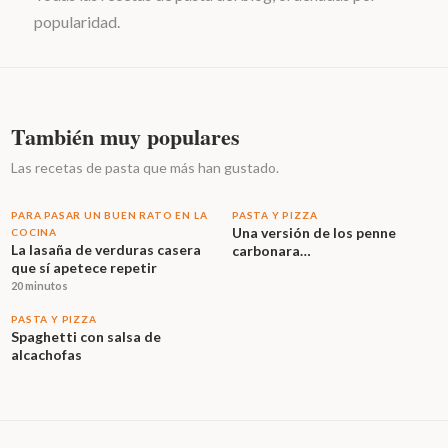
popularidad.
También muy populares
Las recetas de pasta que más han gustado.
PARA PASAR UN BUEN RATO EN LA
PASTA Y PIZZA
Una versión de los penne
COCINA
La lasaña de verduras casera
carbonara…
que sí apetece repetir
20 minutos
PASTA Y PIZZA
Spaghetti con salsa de
alcachofas