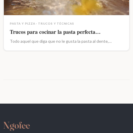
PASTA Y PIZZA
·
TRUCOS Y TÉCNICAS
Trucos para cocinar la pasta perfecta…
Todo aquel que diga que no le gusta la pasta al dente,…