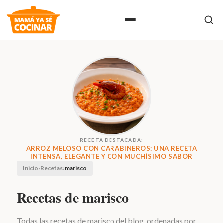
RECETA DESTACADA:
ARROZ MELOSO CON CARABINEROS: UNA RECETA
INTENSA, ELEGANTE Y CON MUCHÍSIMO SABOR
Inicio
›
Recetas
›
marisco
Recetas de marisco
Todas las recetas de marisco del blog, ordenadas por