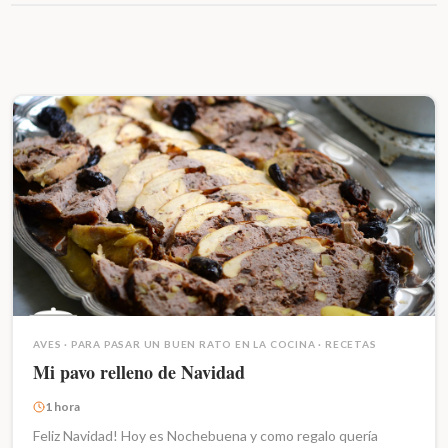
AVES
·
PARA PASAR UN BUEN RATO EN LA COCINA
·
RECETAS
Mi pavo relleno de Navidad
1 hora
Feliz Navidad! Hoy es Nochebuena y como regalo quería