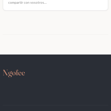
compartir con vosotros…