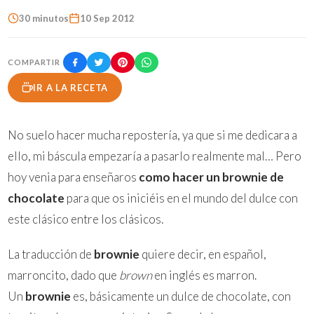
30 minutos
10 Sep 2012
COMPARTIR
IR A LA RECETA
No suelo hacer mucha repostería, ya que si me dedicara a
ello, mi báscula empezaría a pasarlo realmente mal… Pero
hoy venia para enseñaros
como hacer un brownie de
chocolate
para que os iniciéis en el mundo del dulce con
este clásico entre los clásicos.
La traducción de
brownie
quiere decir, en español,
marroncito, dado que
brown
en inglés es marron.
Un
brownie
es, básicamente un dulce de chocolate, con