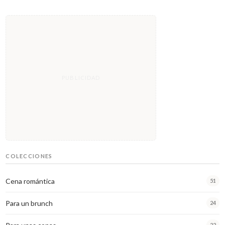
COLECCIONES
Cena romántica
51
Para un brunch
24
22