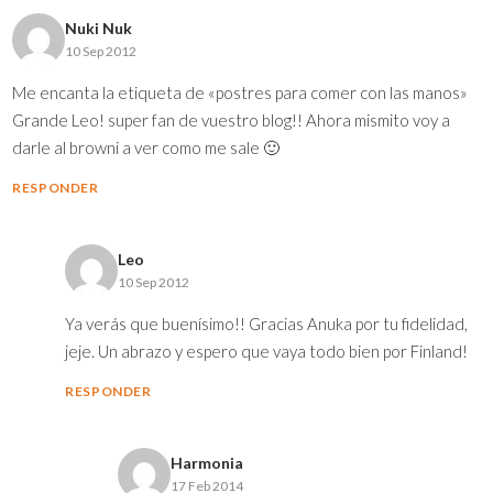
Nuki Nuk
10 Sep 2012
Me encanta la etiqueta de «postres para comer con las manos»
Grande Leo! super fan de vuestro blog!! Ahora mismito voy a
darle al browni a ver como me sale 🙂
RESPONDER
Leo
10 Sep 2012
Ya verás que buenísimo!! Gracias Anuka por tu fidelidad,
jeje. Un abrazo y espero que vaya todo bien por Finland!
RESPONDER
Harmonia
17 Feb 2014