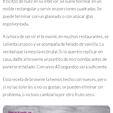
trocitos de nuez en su interior. Se suele hornear en un
molde rectangular y servir en porciones cuadradas. Se
puede terminar con un glaseado o con azúcar glas
espolvoreada.
A la hora de servir el brownie, en muchos restaurantes, se
calienta un poco y se acompaña de helado de vainilla. La
verdad que la mezcla es brutal. Si lo queréis replicar en
casa, dadle al brownie un puntito de microondas antes de
ponerle el helado. Con unos 40 segundos será suficiente.
Esta receta de brownie la hemos hecho con nueces, pero
si no las toleráis o no os gustan, se pueden eliminar sin
problema, o incluso cambiarla por otro fruto seco.