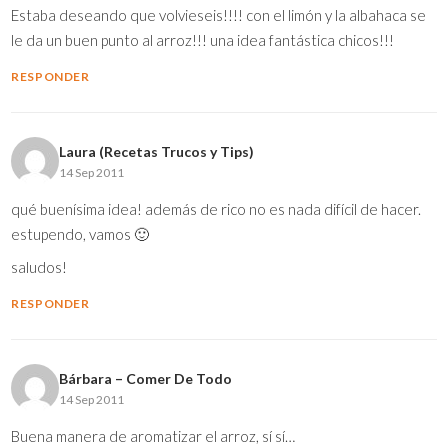
Estaba deseando que volvieseis!!!! con el limón y la albahaca se
le da un buen punto al arroz!!! una idea fantástica chicos!!!
RESPONDER
Laura (Recetas Trucos y Tips)
14 Sep 2011
qué buenísima idea! además de rico no es nada difícil de hacer.
estupendo, vamos 🙂
saludos!
RESPONDER
Bárbara – Comer De Todo
14 Sep 2011
Buena manera de aromatizar el arroz, sí sí…