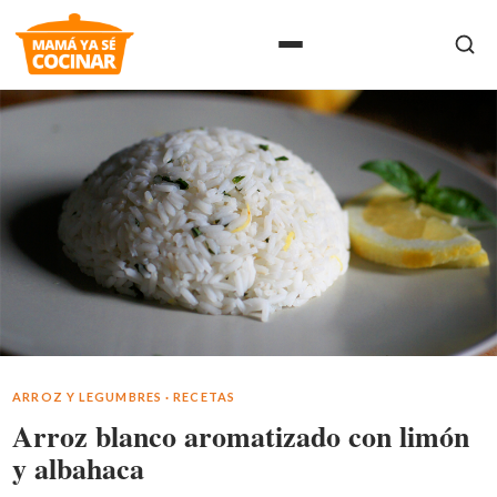
ARROZ Y LEGUMBRES
·
RECETAS
Arroz blanco aromatizado con limón
y albahaca