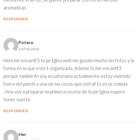
aromaticas
RESPONDER
Potero
14 Feb 2016
Hola me encantf3 tu pe1gina web me gusatn mucho las fotos y la
forma en la que este1 organizada. Ademe1s me encantf3
porque tambie9n soy ecuatoriana actualmente estoy viviendo
fuera del paeds y una de las cosas que extraf1o es la comida
..Hoy voy a preparar mi primera receta de tu pe1gina espero
tener suerte.
RESPONDER
Her