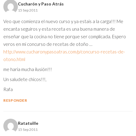
Cucharón y Paso Atrás
15 Sep 2011
Veo que comienza el nuevo curso y ya estais a la carga!!! Me
encanta seguiros y esta receta es una buena manera de
enseñar que la cocina no tiene porque ser complicada. Espero
veros en mi concurso de recetas de otoño …
http://www.cucharonypasoatras.com/p/concurso-recetas-de-
otono.html
me haria mucha ilusión!!!
Un saludete chicos!!!,
Rafa
RESPONDER
Ratatuille
15 Sep 2011