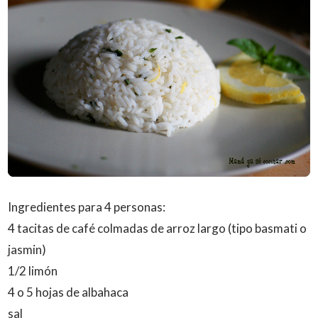
Ingredientes para 4 personas:
4 tacitas de café colmadas de arroz largo (tipo basmati o
jasmin)
1/2 limón
4 o 5 hojas de albahaca
sal