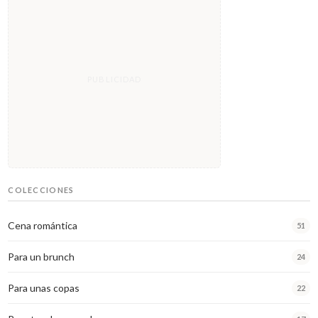
COLECCIONES
Cena romántica
51
Para un brunch
24
Para unas copas
22