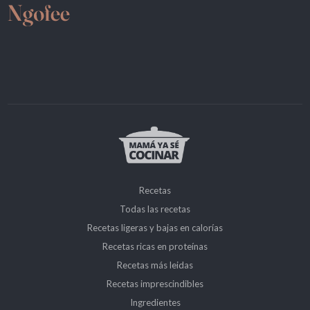
Recetas
Todas las recetas
Recetas ligeras y bajas en calorías
Recetas ricas en proteínas
Recetas más leidas
Recetas imprescindibles
Ingredientes