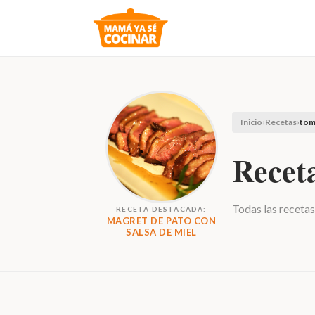
Inicio
›
Recetas
›
tom
Receta
Todas las recetas
RECETA DESTACADA:
MAGRET DE PATO CON
SALSA DE MIEL