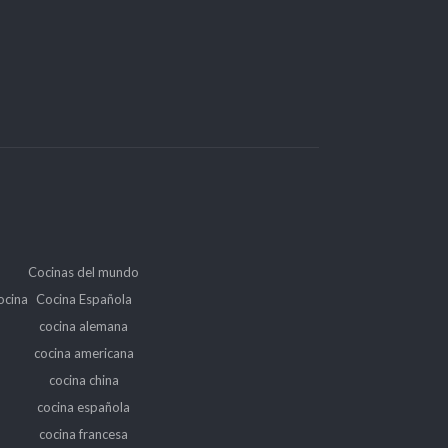
Cocinas del mundo
ocina
Cocina Española
cocina alemana
cocina americana
cocina china
cocina española
cocina francesa