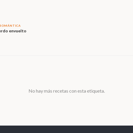
 ROMÁNTICA
erdo envuelto
No hay más recetas con esta etiqueta.