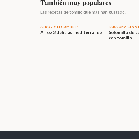
También muy populares
Las recetas de tomillo que más han gustado.
ARROZ Y LEGUMBRES
PARA UNA CENA
Arroz 3 delicias mediterráneo
Solomillo de c
con tomillo