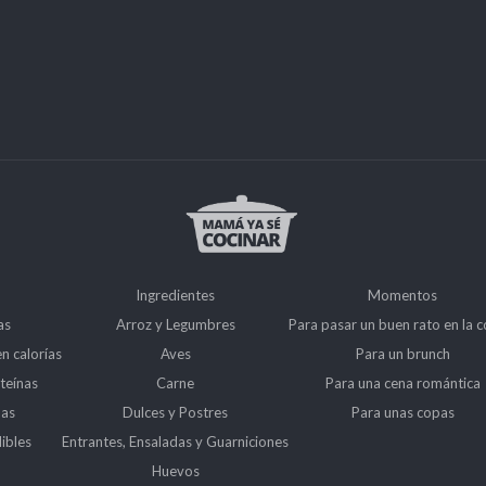
Ingredientes
Momentos
as
Arroz y Legumbres
Para pasar un buen rato en la c
en calorías
Aves
Para un brunch
teínas
Carne
Para una cena romántica
das
Dulces y Postres
Para unas copas
ibles
Entrantes, Ensaladas y Guarniciones
Huevos