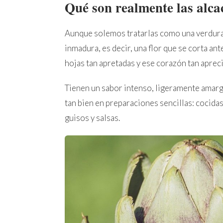
Qué son realmente las alca
Aunque solemos tratarlas como una verdura m
inmadura, es decir, una flor que se corta an
hojas tan apretadas y ese corazón tan aprec
Tienen un sabor intenso, ligeramente amarg
tan bien en preparaciones sencillas: cocidas,
guisos y salsas.