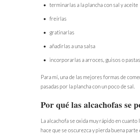
terminarlas a la plancha con sal y aceite
freírlas
gratinarlas
añadirlas a una salsa
incorporarlas a arroces, guisos o pasta
Para mí, una de las mejores formas de comer
pasadas por la plancha con un poco de sal.
Por qué las alcachofas se 
La alcachofa se oxida muy rápido en cuanto la
hace que se oscurezca y pierda buena parte d