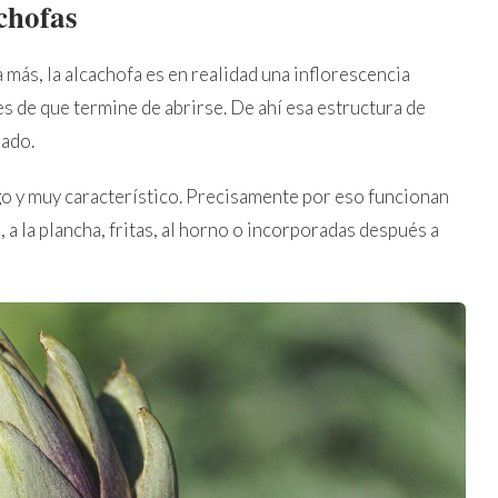
chofas
ás, la alcachofa es en realidad una inflorescencia
tes de que termine de abrirse. De ahí esa estructura de
iado.
o y muy característico. Precisamente por eso funcionan
 a la plancha, fritas, al horno o incorporadas después a