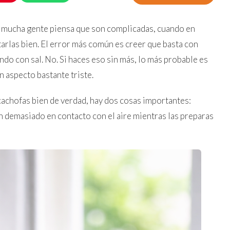
a: mucha gente piensa que son complicadas, cuando en
tarlas bien. El error más común es creer que basta con
ndo con sal. No. Si haces eso sin más, lo más probable es
n aspecto bastante triste.
cachofas bien de verdad, hay dos cosas importantes:
n demasiado en contacto con el aire mientras las preparas