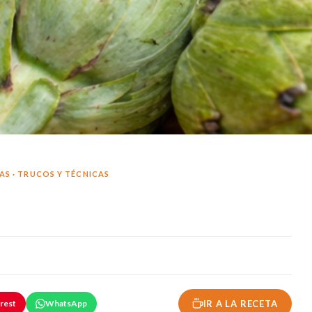
AS
·
TRUCOS Y TÉCNICAS
rest
WhatsApp
IR A LA RECETA