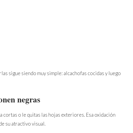
s
las sigue siendo muy simple: alcachofas cocidas y luego
ponen negras
 cortas o le quitas las hojas exteriores. Esa oxidación
e su atractivo visual.