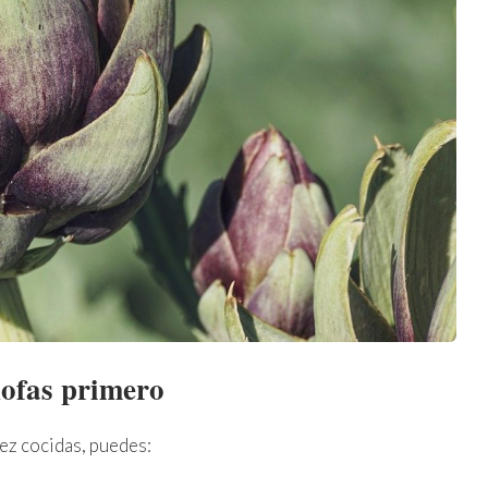
hofas primero
vez cocidas, puedes: