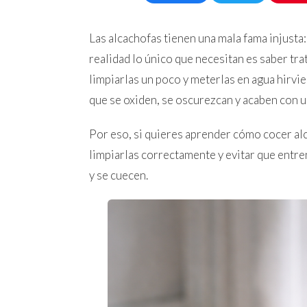
Las alcachofas tienen una mala fama injust
realidad lo único que necesitan es saber tra
limpiarlas un poco y meterlas en agua hirvie
que se oxiden, se oscurezcan y acaben con u
Por eso, si quieres aprender cómo cocer al
limpiarlas correctamente y evitar que entre
y se cuecen.