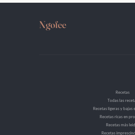
Recetas
Todas las recet
Recetas ligeras y bajas 
Recetas ricas en pro
Recetas más lei
Recetas imprescind