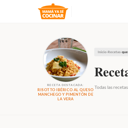
Inicio
›
Recetas
›
que
Recet
RECETA DESTACADA:
Todas las recetas
RISOTTO IBÉRICO AL QUESO
MANCHEGO Y PIMENTÓN DE
LA VERA