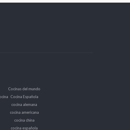
Cocinas del mundo
ocina
Cocina Española
cocina alemana
cocina americana
cocina china
cocina española