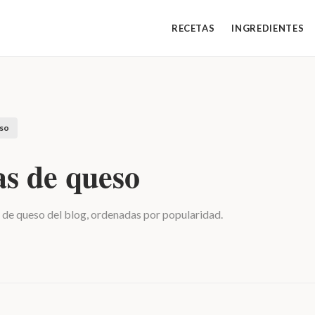
RECETAS
INGREDIENTES
so
as de queso
 de queso del blog, ordenadas por popularidad.