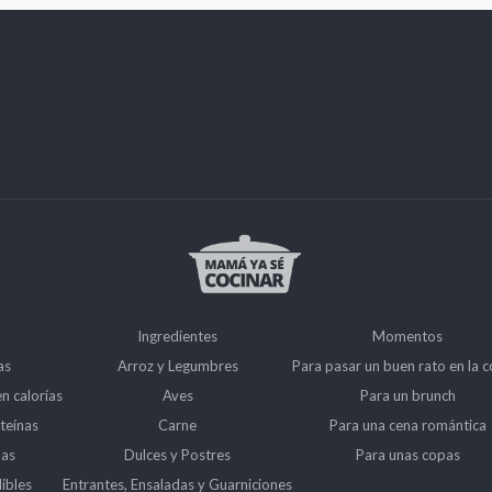
Ingredientes
Momentos
as
Arroz y Legumbres
Para pasar un buen rato en la c
en calorías
Aves
Para un brunch
teínas
Carne
Para una cena romántica
das
Dulces y Postres
Para unas copas
ibles
Entrantes, Ensaladas y Guarniciones