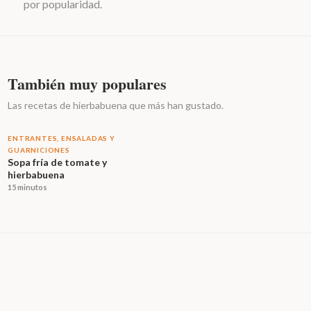
por popularidad.
También muy populares
Las recetas de hierbabuena que más han gustado.
ENTRANTES, ENSALADAS Y
GUARNICIONES
Sopa fría de tomate y
hierbabuena
15 minutos