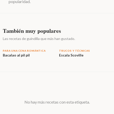
popularidad.
También muy populares
Las recetas de guindilla que más han gustado.
PARA UNA CENA ROMÁNTICA
TRUCOS Y TÉCNICAS
Bacalao al pil pil
Escala Scoville
No hay más recetas con esta etiqueta.