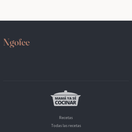
Recetas
Todas las recetas