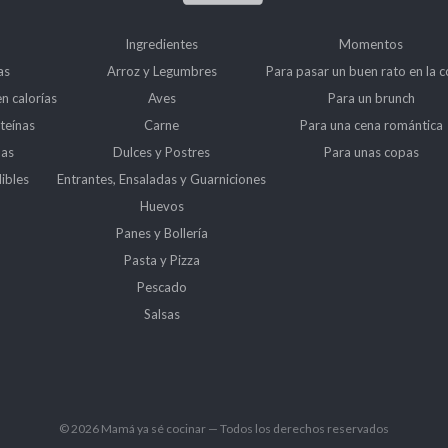
Ingredientes
Momentos
as
Arroz y Legumbres
Para pasar un buen rato en la c
en calorías
Aves
Para un brunch
teínas
Carne
Para una cena romántica
das
Dulces y Postres
Para unas copas
ibles
Entrantes, Ensaladas y Guarniciones
Huevos
Panes y Bollería
Pasta y Pizza
Pescado
Salsas
© 2026 Mamá ya sé cocinar — Todos los derechos reservados