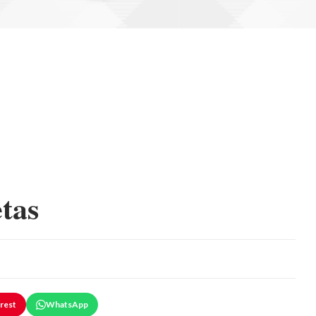
tas
rest
WhatsApp