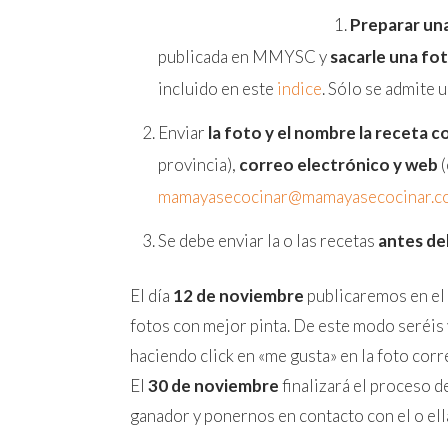
Preparar un
publicada en MMYSC y
sacarle una fo
incluido en este
indice
. Sólo se admite 
Enviar
la foto y el nombre la receta 
provincia),
correo electrónico y web
(
mamayasecocinar@mamayasecocinar.c
Se debe enviar la o las recetas
antes de
El día
12 de noviembre
publicaremos en el
fotos con mejor pinta. De este modo seréis 
haciendo click en «me gusta» en la foto cor
El
30 de noviembre
finalizará el proceso 
ganador y ponernos en contacto con el o ell