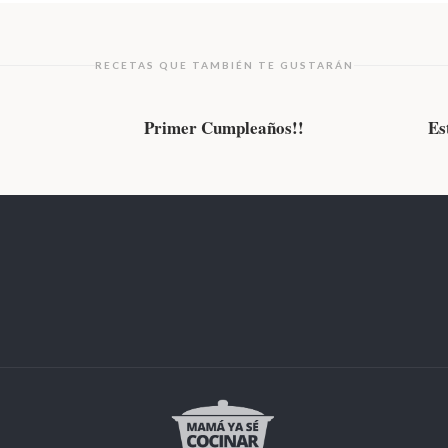
RECETAS QUE TAMBIÉN TE GUSTARÁN
EVENTOS
Primer Cumpleaños!!
Es