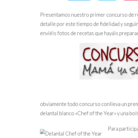
Presentamos nuestro primer concurso de 
detalle por este tiempo de fidelidad y seg
enviéis fotos de recetas que hayáis prepa
obviamente todo concurso conlleva un premi
delantal blanco «Chef of the Year» y una bols
Para particip