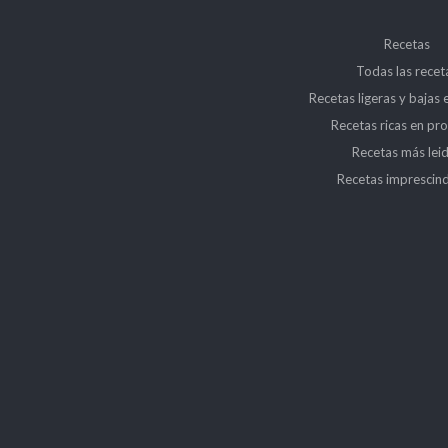
Recetas
Todas las recet
Recetas ligeras y bajas 
Recetas ricas en pro
Recetas más lei
Recetas imprescind