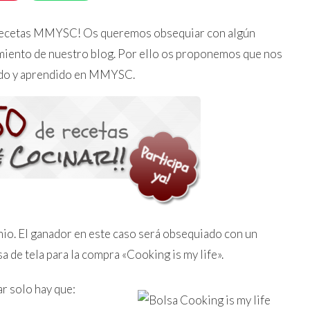
recetas MMYSC! Os queremos obsequiar con algún
uimiento de nuestro blog. Por ello os proponemos que nos
rado y aprendido en MMYSC.
o. El ganador en este caso será obsequiado con un
a de tela para la compra «Cooking is my life».
ar solo hay que: