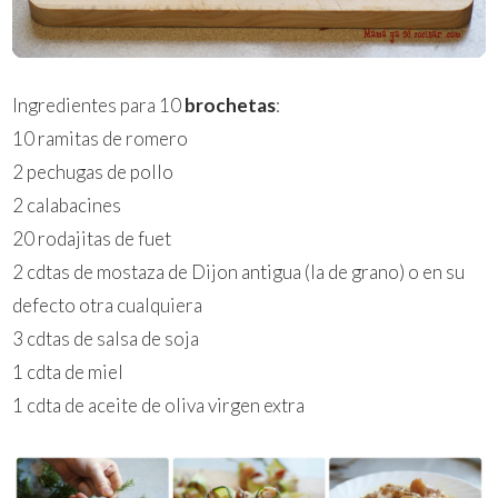
Ingredientes para 10
brochetas
:
10 ramitas de romero
2 pechugas de pollo
2 calabacines
20 rodajitas de fuet
2 cdtas de mostaza de Dijon antigua (la de grano) o en su
defecto otra cualquiera
3 cdtas de salsa de soja
1 cdta de miel
1 cdta de aceite de oliva virgen extra