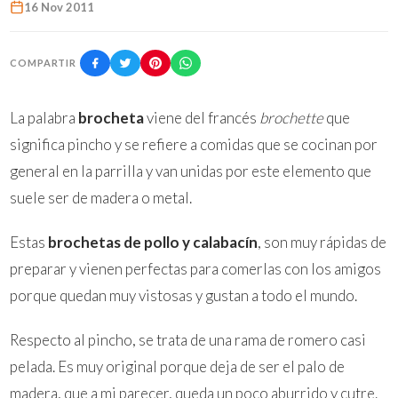
16 Nov 2011
COMPARTIR
La palabra
brocheta
viene del francés
brochette
que
significa pincho y se refiere a comidas que se cocinan por
general en la parrilla y van unidas por este elemento que
suele ser de madera o metal.
Estas
brochetas de pollo y calabacín
, son muy rápidas de
preparar y vienen perfectas para comerlas con los amigos
porque quedan muy vistosas y gustan a todo el mundo.
Respecto al pincho, se trata de una rama de romero casi
pelada. Es muy original porque deja de ser el palo de
madera, que a mi parecer, queda un poco aburrido y cutre.