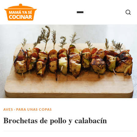
AVES
·
PARA UNAS COPAS
Brochetas de pollo y calabacín