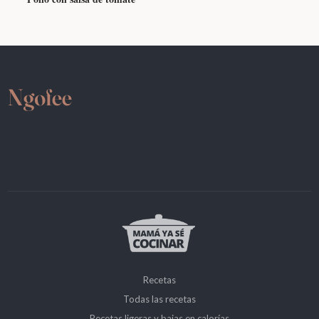
Recetas
Todas las recetas
Recetas ligeras y bajas en calorías