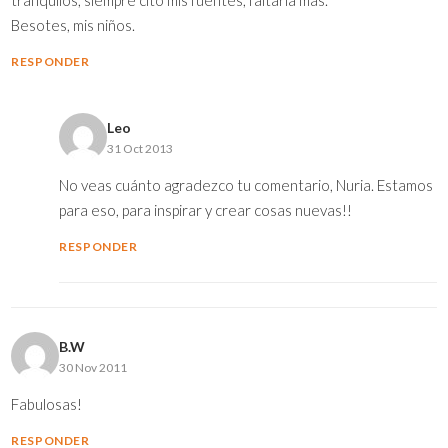
tranquilos, siempre cito mis fuentes, faltaría más.
Besotes, mis niños.
RESPONDER
Leo
31 Oct 2013
No veas cuánto agradezco tu comentario, Nuria. Estamos
para eso, para inspirar y crear cosas nuevas!!
RESPONDER
B.W
30 Nov 2011
Fabulosas!
RESPONDER