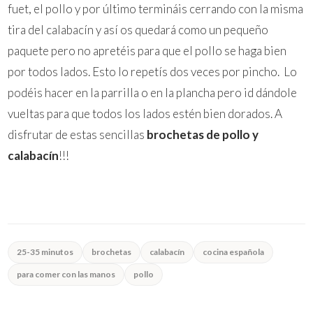
fuet, el pollo y por último termináis cerrando con la misma
tira del calabacín y así os quedará como un pequeño
paquete pero no apretéis para que el pollo se haga bien
por todos lados. Esto lo repetís dos veces por pincho. Lo
podéis hacer en la parrilla o en la plancha pero id dándole
vueltas para que todos los lados estén bien dorados. A
disfrutar de estas sencillas
brochetas de pollo y
calabacín
!!!
25-35 minutos
brochetas
calabacín
cocina española
para comer con las manos
pollo