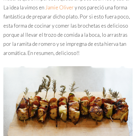
La idea la vimos en
Jamie Oliver
y nos pareció una forma
fantástica de preparar dicho plato. Por si esto fuera poco,
esta forma de cocinar y comer las brochetas es delicioso
porque al llevar el trozo de comida a la boca, lo arrastras
por la ramita de romero y se impregna de esta hierva tan
aromática. En resumen, delicioso!!