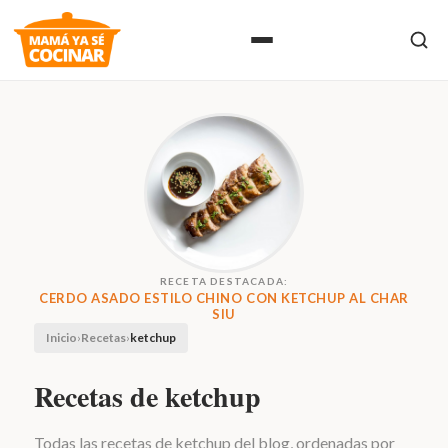
RECETA DESTACADA:
CERDO ASADO ESTILO CHINO CON KETCHUP AL CHAR
SIU
Inicio
›
Recetas
›
ketchup
Recetas de ketchup
Todas las recetas de ketchup del blog, ordenadas por