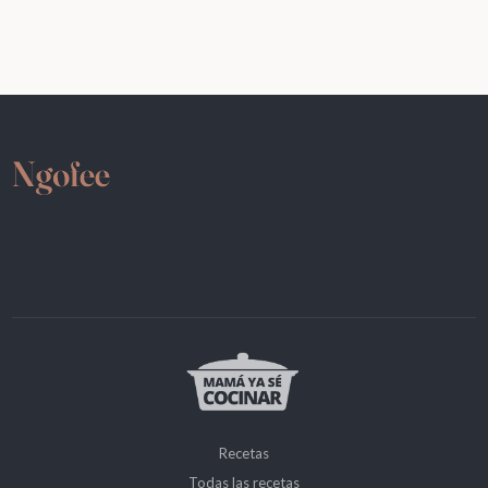
Recetas
Todas las recetas