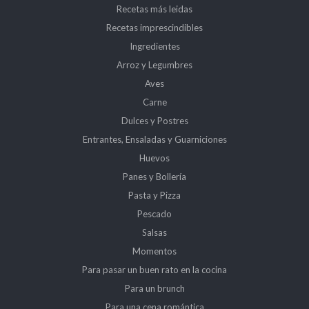
Recetas más leidas
Recetas imprescindibles
Ingredientes
Arroz y Legumbres
Aves
Carne
Dulces y Postres
Entrantes, Ensaladas y Guarniciones
Huevos
Panes y Bollería
Pasta y Pizza
Pescado
Salsas
Momentos
Para pasar un buen rato en la cocina
Para un brunch
Para una cena romántica