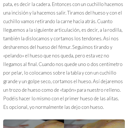
pata, es decir la cadera. Entonces con un cuchillo hacemos
una incisión y la hacemos salir. Tiramos del hueso y con el
cuchillo vamos retirando la carne hacia atrás. Cuanto
lleguemos a la siguiente articulación, es decir, a la rodilla,
también la dislocamos y cortamos los tendones. Así nos
desharemos del hueso del fémur. Seguimos tirando y
«pelando» el hueso que nos queda, pero esta vez no
llegamos al final. Cuando nos quede uno o dos centímetro
por pelar, lo colocamos sobre la tabla y con un cuchillo
grande y un golpe seco, cortamos el hueso. Así dejaremos
un trozo de hueso como de «tapón» para nuestro relleno.
Podéis hacer lo mismo con el primer hueso de las alitas.
Es opcional, yo normalmente las dejo con hueso.