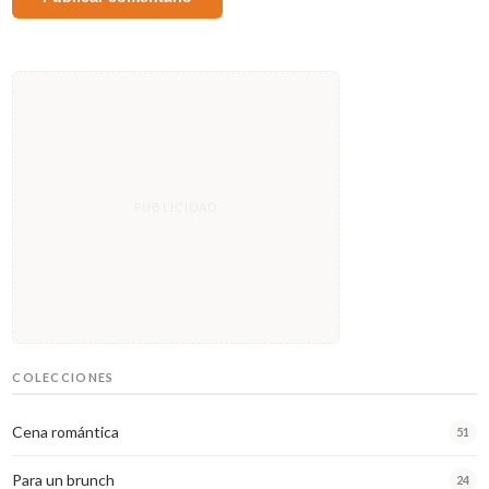
COLECCIONES
Cena romántica
51
Para un brunch
24