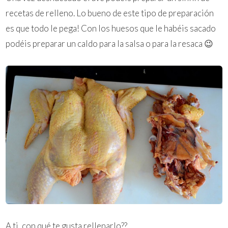
recetas de relleno. Lo bueno de este tipo de preparación
es que todo le pega! Con los huesos que le habéis sacado
podéis preparar un caldo para la salsa o para la resaca 😉
A ti, con qué te gusta rellenarlo??