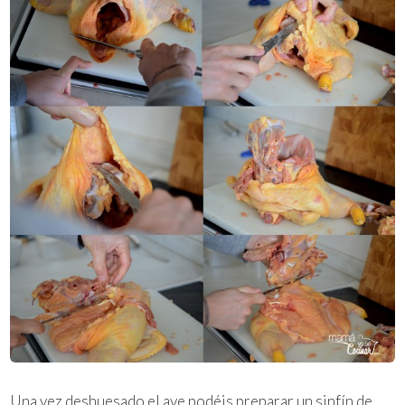
Una vez deshuesado el ave podéis preparar un sinfín de