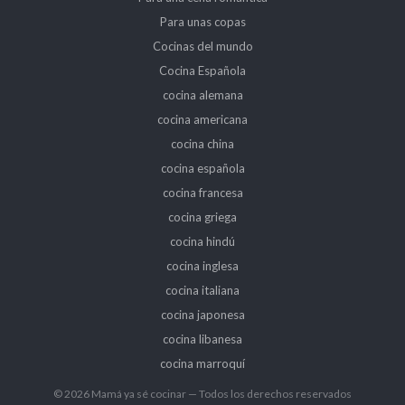
Para unas copas
Cocinas del mundo
Cocina Española
cocina alemana
cocina americana
cocina china
cocina española
cocina francesa
cocina griega
cocina hindú
cocina inglesa
cocina italiana
cocina japonesa
cocina libanesa
cocina marroquí
© 2026 Mamá ya sé cocinar — Todos los derechos reservados